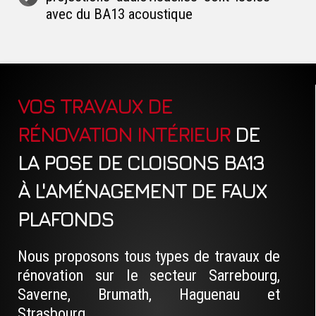
avec du BA13 acoustique
VOS TRAVAUX DE
RÉNOVATION INTÉRIEUR
DE
LA POSE DE CLOISONS BA13
À L'AMÉNAGEMENT DE FAUX
PLAFONDS
Nous proposons tous types de travaux de
rénovation sur le secteur Sarrebourg,
Saverne, Brumath, Haguenau et
Strasbourg.