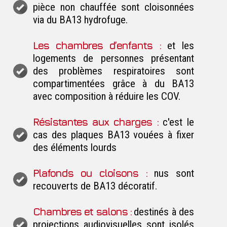
pièce non chauffée sont cloisonnées
via du BA13 hydrofuge.
Les chambres d’enfants :
et les
logements de personnes présentant
des problèmes respiratoires sont
compartimentées grâce à du BA13
avec composition à réduire les COV.
Résistantes aux charges :
c'est le
cas des plaques BA13 vouées à fixer
des éléments lourds
Plafonds ou cloisons :
nus sont
recouverts de BA13 décoratif.
Chambres et salons :
destinés à des
projections audiovisuelles sont isolés