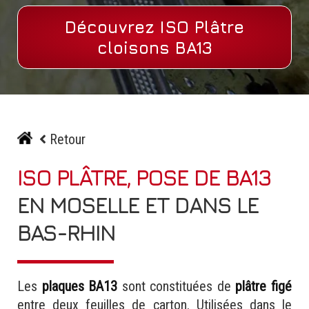
Découvrez ISO Plâtre
cloisons BA13
Retour
ISO PLÂTRE, POSE DE BA13
EN MOSELLE ET DANS LE
BAS-RHIN
Les
plaques BA13
sont constituées de
plâtre figé
entre deux feuilles de carton. Utilisées dans le