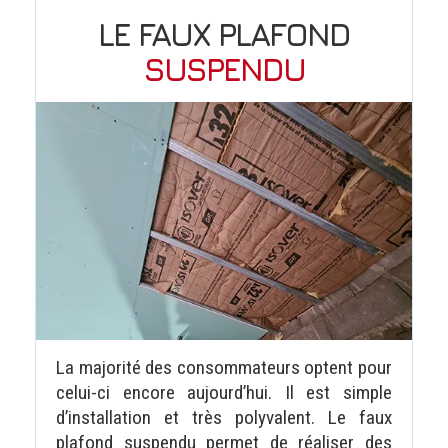
LE FAUX PLAFOND
SUSPENDU
La majorité des consommateurs optent pour
celui-ci encore aujourd’hui. Il est simple
d’installation et très polyvalent. Le faux
plafond suspendu permet de réaliser des