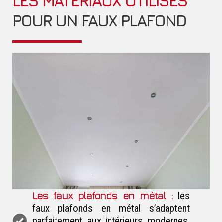
LES MATÉRIAUX UTILISÉS
POUR UN FAUX PLAFOND
Les faux plafonds en métal :
les
faux plafonds en métal s’adaptent
parfaitement aux intérieurs modernes.